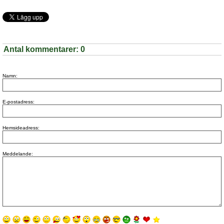
Antal kommentarer:
0
Namn:
E-postadress:
Hemsideadress:
Meddelande: