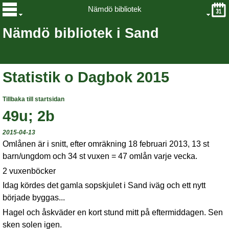
Nämdö bibliotek
Nämdö bibliotek i Sand
Statistik o Dagbok 2015
Tillbaka till startsidan
49u; 2b
2015-04-13
Omlånen är i snitt, efter omräkning 18 februari 2013, 13 st
barn/ungdom och 34 st vuxen = 47 omlån varje vecka.
2 vuxenböcker
Idag kördes det gamla sopskjulet i Sand iväg och ett nytt
började byggas...
Hagel och åskväder en kort stund mitt på eftermiddagen. Sen
sken solen igen.