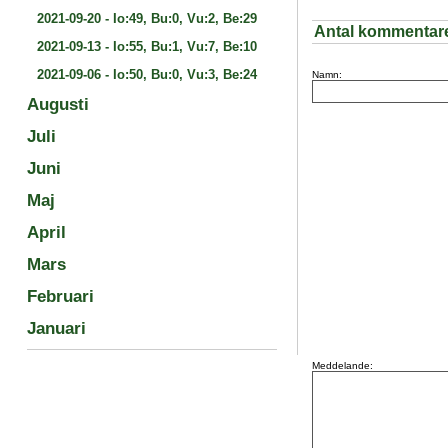
2021-09-20
-
Io:49, Bu:0, Vu:2, Be:29
Antal kommentar
2021-09-13
-
Io:55, Bu:1, Vu:7, Be:10
2021-09-06
-
Io:50, Bu:0, Vu:3, Be:24
Namn:
Augusti
Juli
Juni
Maj
April
Mars
Februari
Januari
Meddelande: