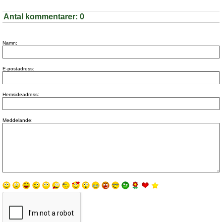
Antal kommentarer:
0
Namn:
E-postadress:
Hemsideadress:
Meddelande: