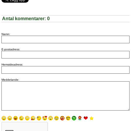
Antal kommentarer:
0
Namn:
E-postadress:
Hemsideadress:
Meddelande: