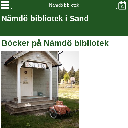
Nämdö bibliotek
Nämdö bibliotek i Sand
Böcker på Nämdö bibliotek