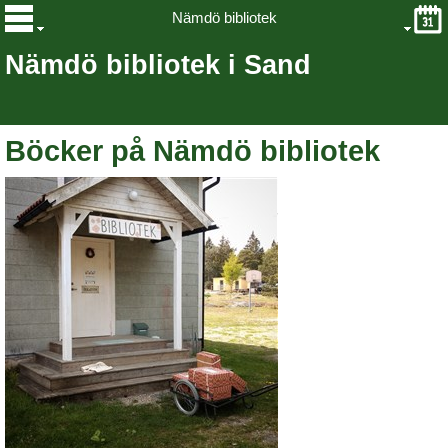
Nämdö bibliotek
Nämdö bibliotek i Sand
Böcker på Nämdö bibliotek