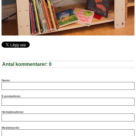
Antal kommentarer:
0
Namn:
E-postadress:
Hemsideadress:
Meddelande: