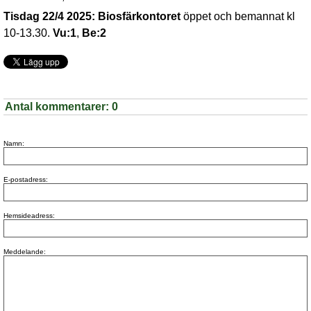
Tisdag 22/4 2025:
Biosfärkontoret
öppet och bemannat kl
10-13.30.
Vu:1
,
Be:2
Antal kommentarer:
0
Namn:
E-postadress:
Hemsideadress:
Meddelande: