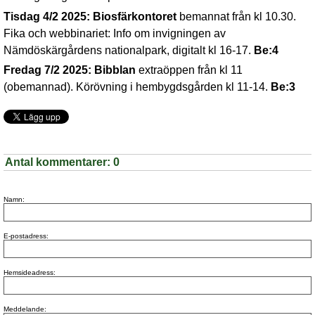
Tisdag 4/2 2025: Biosfärkontoret
bemannat från kl 10.30.
Fika och webbinariet: Info om invigningen av
Nämdöskärgårdens nationalpark, digitalt kl 16-17.
Be:4
Fredag 7/2 2025: Bibblan
extraöppen från kl 11
(obemannad). Körövning i hembygdsgården kl 11-14.
Be:3
Antal kommentarer:
0
Namn:
E-postadress:
Hemsideadress:
Meddelande: