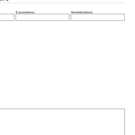
E-postadress:
Hemsideadress: