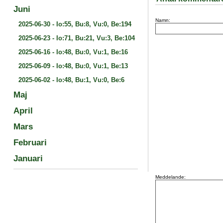
Juni
Namn:
2025-06-30
-
Io:55, Bu:8, Vu:0, Be:194
2025-06-23
-
Io:71, Bu:21, Vu:3, Be:104
2025-06-16
-
Io:48, Bu:0, Vu:1, Be:16
2025-06-09
-
Io:48, Bu:0, Vu:1, Be:13
2025-06-02
-
Io:48, Bu:1, Vu:0, Be:6
Maj
April
Mars
Februari
Januari
Meddelande: