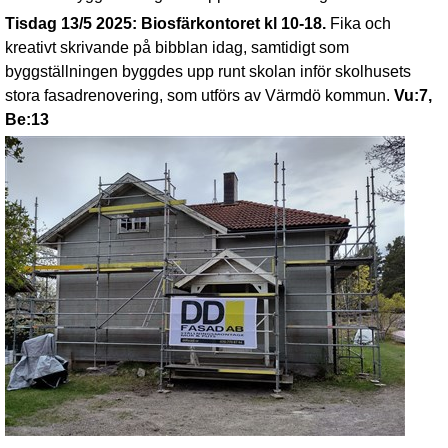
Tisdag 13/5 2025: Biosfärkontoret kl 10-18.
Fika och
kreativt skrivande på bibblan idag, samtidigt som
byggställningen byggdes upp runt skolan inför skolhusets
stora fasadrenovering, som utförs av Värmdö kommun.
Vu:7,
Be:13