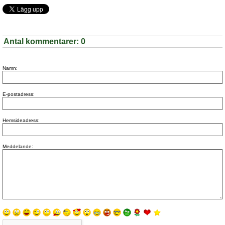
Antal kommentarer:
0
Namn:
E-postadress:
Hemsideadress:
Meddelande: