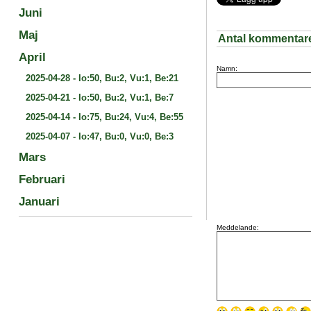
Juni
Maj
Antal kommentar
April
Namn:
2025-04-28
-
Io:50, Bu:2, Vu:1, Be:21
2025-04-21
-
Io:50, Bu:2, Vu:1, Be:7
2025-04-14
-
Io:75, Bu:24, Vu:4, Be:55
2025-04-07
-
Io:47, Bu:0, Vu:0, Be:3
Mars
Februari
Januari
Meddelande: